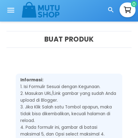
0
BUAT PRODUK
Informasi:
1. Isi Formulir Sesuai dengan Kegunaan.
2. Masukan URL/Link gambar yang sudah Anda
upload di Blogger.
3. Jika Klik Salah satu Tombol apapun, maka
tidak bisa dikembalikan, kecuali halaman di
reload.
4. Pada formulir ini, gambar di batasi
maksimal 5, dan Opsi select maksimal 4.