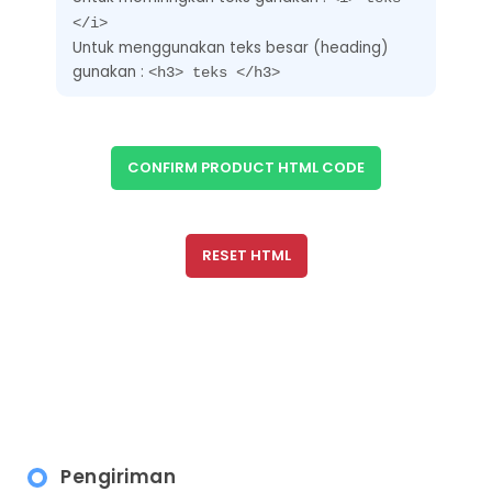
</i>
Untuk menggunakan teks besar (heading)
gunakan :
<h3> teks </h3>
CONFIRM PRODUCT HTML CODE
RESET HTML
Pengiriman