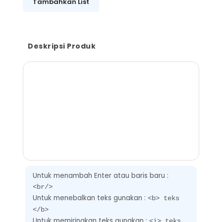
Tambahkan List
Deskripsi Produk
Untuk menambah Enter atau baris baru :
<br/>
Untuk menebalkan teks gunakan :
<b> teks
</b>
Untuk memiringkan teks gunakan :
<i> teks